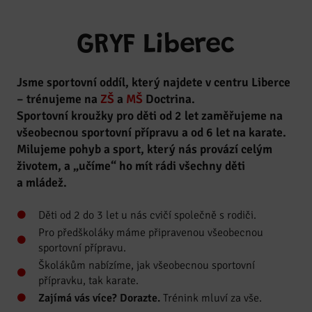
GRYF Liberec
Jsme sportovní oddíl, který najdete v centru Liberce
– trénujeme na
ZŠ
a
MŠ
Doctrina.
Sportovní kroužky pro děti od 2 let zaměřujeme na
všeobecnou sportovní přípravu a od 6 let na karate.
Milujeme pohyb a sport, který nás provází celým
životem, a „učíme“ ho mít rádi všechny děti
a mládež.
Děti od 2 do 3 let u nás cvičí společně s rodiči.
Pro předškoláky máme připravenou všeobecnou
sportovní přípravu.
Školákům nabízíme, jak všeobecnou sportovní
přípravku, tak karate.
Zajímá vás více? Dorazte.
Trénink mluví za vše.