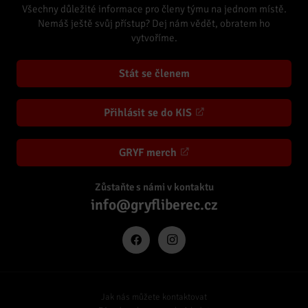
Všechny důležité informace pro členy týmu na jednom místě.
Nemáš ještě svůj přístup? Dej nám vědět, obratem ho
vytvoříme.
Stát se členem
Přihlásit se do KIS
GRYF merch
Zůstaňte s námi v kontaktu
info@gryfliberec.cz
Jak nás můžete kontaktovat