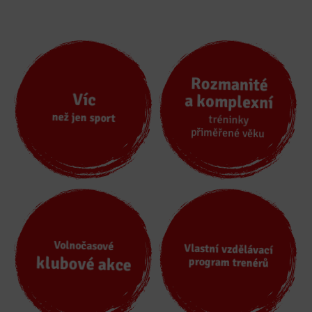
Rozmanité
Víc
a komplexní
než jen sport
tréninky
přiměřené věku
Volnočasové
Vlastní vzdělávací
klubové akce
program trenérů