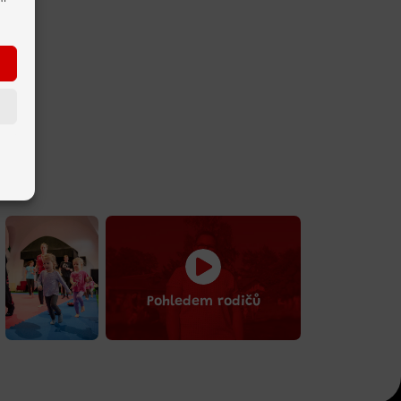
Pohledem rodičů