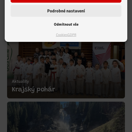
Podrobné nastavení
Odmítnout vše
Cookies
GDPR
Aktuality
Zobrazit více
Krajský pohár