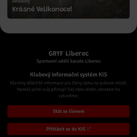
Aktuality
Zobrazit více
Krásné Velikonoce!
GRYF Liberec
Sportovní oddíl karate Liberec
Klubový informační systém KIS
Všechny důležité informace pro členy týmu na jednom místě.
Nemáš ještě svůj přístup? Dej nám vědět, obratem ho
vytvoříme.
Stát se členem
Přihlásit se do KIS