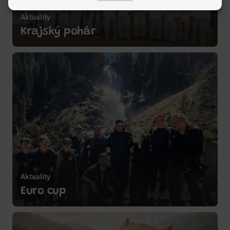
Aktuality
Zobrazit více
Krajský pohár
Aktuality
Zobrazit více
Euro cup