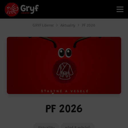
GRYF Liberec
Aktuality
PF 2026
PF 2026
Aktuality
před 8 měsíců