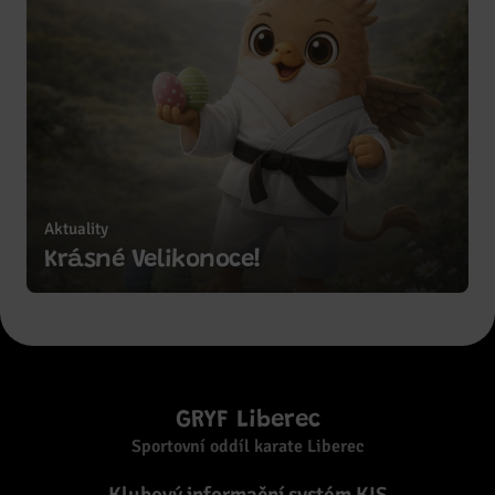
Aktuality
Zobrazit více
Krásné Velikonoce!
GRYF Liberec
Sportovní oddíl karate Liberec