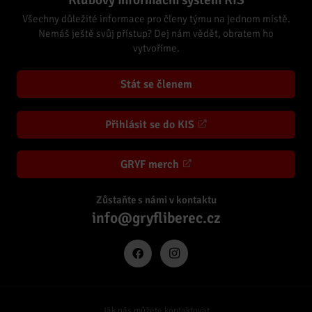
Klubový informační systém KIS
Všechny důležité informace pro členy týmu na jednom místě.
Nemáš ještě svůj přístup? Dej nám vědět, obratem ho
vytvoříme.
Stát se členem
Přihlásit se do KIS
GRYF merch
Zůstaňte s námi v kontaktu
info@gryfliberec.cz
Jak nás můžete kontaktovat