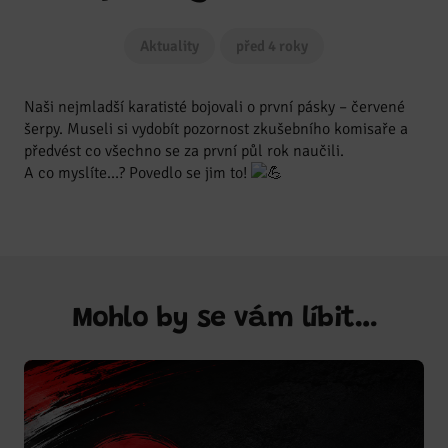
Aktuality
před 4 roky
Naši nejmladší karatisté bojovali o první pásky – červené
šerpy. Museli si vydobít pozornost zkušebního komisaře a
předvést co všechno se za první půl rok naučili.
A co myslíte…? Povedlo se jim to!
Mohlo by se vám líbit…