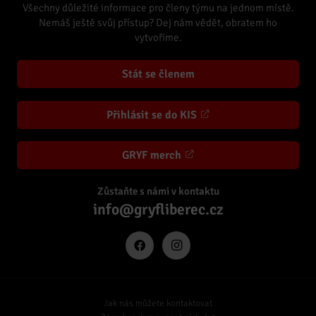
Všechny důležité informace pro členy týmu na jednom místě.
Nemáš ještě svůj přístup? Dej nám vědět, obratem ho
vytvoříme.
Stát se členem
Přihlásit se do KIS
GRYF merch
Zůstaňte s námi v kontaktu
info@gryfliberec.cz
Jak nás můžete kontaktovat