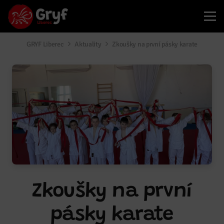
GRYF Liberec
Aktuality
Zkoušky na první pásky karate
Zkoušky na první
pásky karate