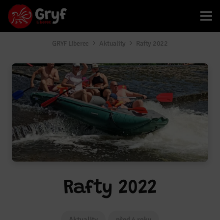
GRYF Liberec
Aktuality
Rafty 2022
Rafty 2022
Aktuality
před 4 roky