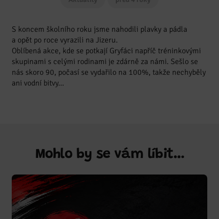
S koncem školního roku jsme nahodili plavky a pádla
a opět po roce vyrazili na Jizeru.
Oblíbená akce, kde se potkají Gryfáci napříč tréninkovými
skupinami s celými rodinami je zdárně za námi. Sešlo se
nás skoro 90, počasí se vydařilo na 100%, takže nechyběly
ani vodní bitvy…
Mohlo by se vám líbit…