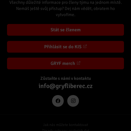
Všechny důležité informace pro členy týmu na jednom místě.
Nemáš ještě svůj přístup? Dej nám vědět, obratem ho
vytvoříme.
Stát se členem
Přihlásit se do KIS
GRYF merch
Zůstaňte s námi v kontaktu
info@gryfliberec.cz
Jak nás můžete kontaktovat
Zásady ochrany osobních dat