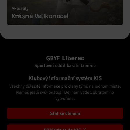
Aktuality
Zobrazit více
Krásné Velikonoce!
GRYF Liberec
Sportovní oddíl karate Liberec
Klubový informační systém KIS
Všechny důležité informace pro členy týmu na jednom místě.
Nemáš ještě svůj přístup? Dej nám vědět, obratem ho
vytvoříme.
Stát se členem