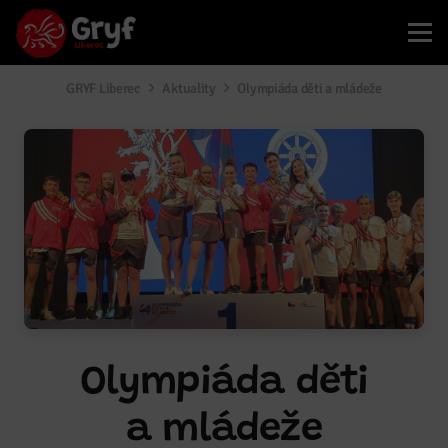
GRYF Liberec
Aktuality
Olympiáda děti a mládeže
Olympiáda děti
a mládeže