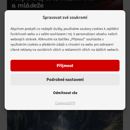
Zobrazit více
a mládeže
Spravovat své soukromí
Abychom poskytli co nejlepší služby, používáme soubory cookies k zajištění
funkčnosti webu a s vaším souhlasem i mj. k personalizaci obsahu našich
webových stránek. Kliknutím na tlačítko „Přijmout“ souhlasíte s
využíváním cookies a předáním údajů o chování na webu pro zobrazení
cílené reklamy na sociálních sítích a reklamních sítích na dalších webech.
Přijmout
Podrobné nastavení
Aktuality
Zobrazit více
Odmítnout vše
Krajský pohár
Cookies
GDPR