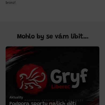
bronz!
Mohlo by se vám líbit…
Aktuality
Podpora sportu našich dětí